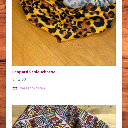
Leopard Schlauchschal
€
12,90
zzgl.
Versandkosten