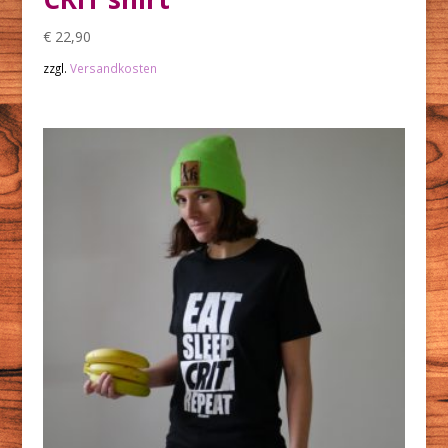
€
22,90
zzgl.
Versandkosten