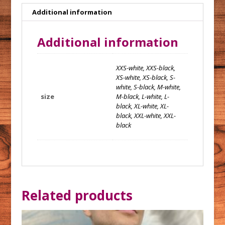
Additional information
Additional information
XXS-white, XXS-black,
XS-white, XS-black, S-
white, S-black, M-white,
size
M-black, L-white, L-
black, XL-white, XL-
black, XXL-white, XXL-
black
Related products