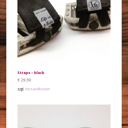
Straps – black
€
29,90
zzgl.
Versandkosten