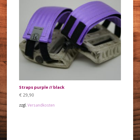
Straps purple // black
€
29,90
zzgl.
Versandkosten