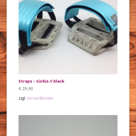
Straps – türkis // black
€
29,90
zzgl.
Versandkosten