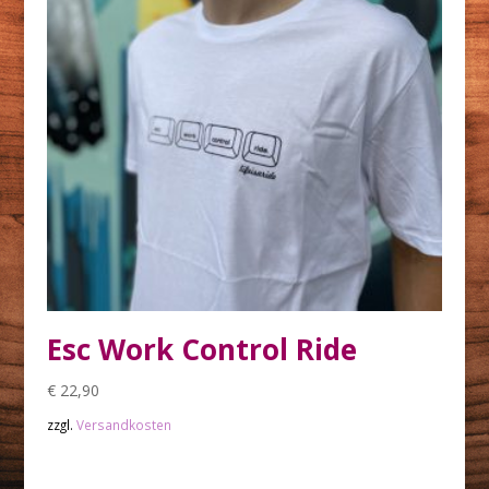
Esc Work Control Ride
€
22,90
zzgl.
Versandkosten