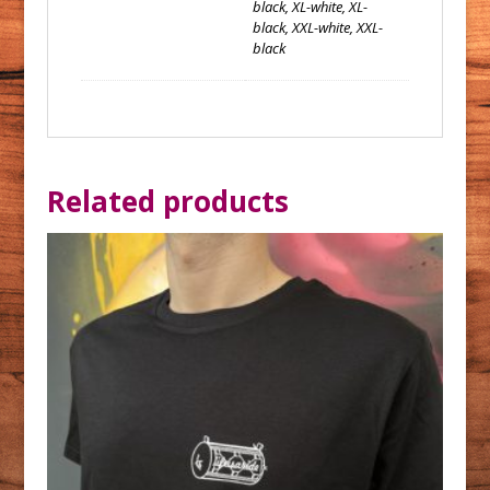
black, XL-white, XL-
black, XXL-white, XXL-
black
Related products