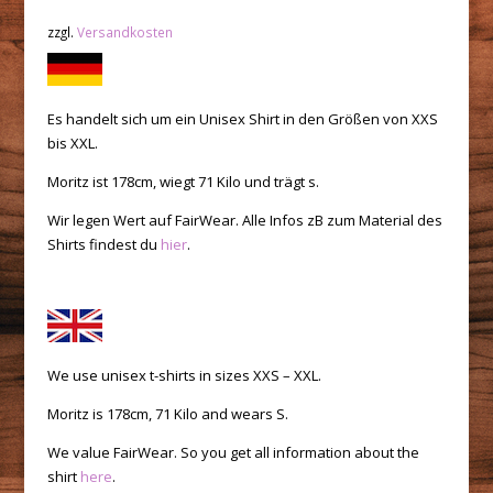
zzgl.
Versandkosten
Es handelt sich um ein Unisex Shirt in den Größen von XXS
bis XXL.
Moritz ist 178cm, wiegt 71 Kilo und trägt s.
Wir legen Wert auf FairWear. Alle Infos zB zum Material des
Shirts findest du
hier
.
We use unisex t-shirts in sizes XXS – XXL.
Moritz is 178cm, 71 Kilo and wears S.
We value FairWear. So you get all information about the
shirt
here
.