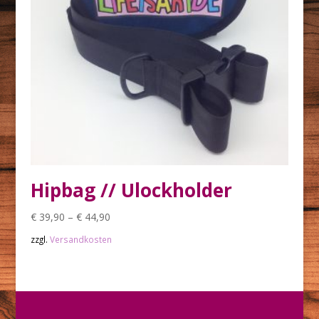
Hipbag // Ulockholder
€
39,90
–
€
44,90
zzgl.
Versandkosten