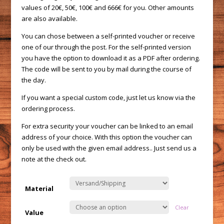
values of 20€, 50€, 100€ and 666€ for you. Other amounts
are also available.
You can chose between a self-printed voucher or receive
one of our through the post. For the self-printed version
you have the option to download it as a PDF after ordering.
The code will be sent to you by mail during the course of
the day.
If you want a special custom code, just let us know via the
ordering process.
For extra security your voucher can be linked to an email
address of your choice. With this option the voucher can
only be used with the given email address.. Just send us a
note at the check out.
Material
Clear
Value