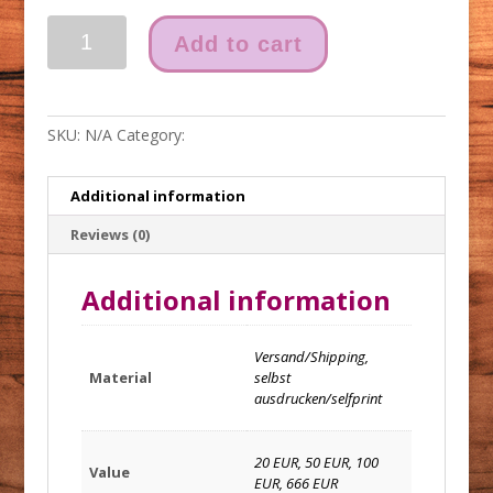
Gutschein
Add to cart
//
Voucher
quantity
SKU:
N/A
Category:
accessoires
Additional information
Reviews (0)
Additional information
Versand/Shipping,
Material
selbst
ausdrucken/selfprint
20 EUR, 50 EUR, 100
Value
EUR, 666 EUR