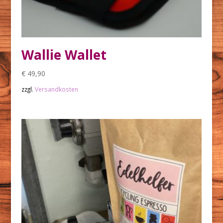
Wallie Wallet
€
49,90
zzgl.
Versandkosten