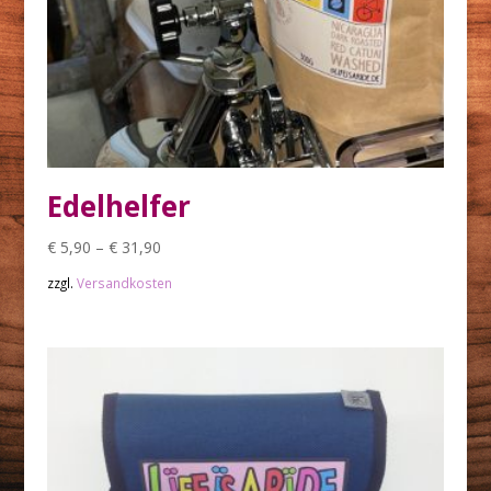
Edelhelfer
€
5,90
–
€
31,90
zzgl.
Versandkosten