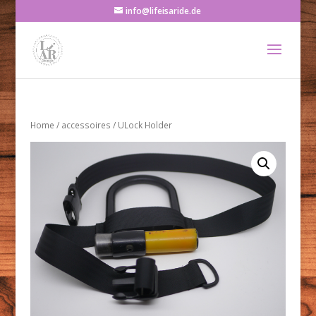
info@lifeisaride.de
Home
/
accessoires
/ ULock Holder