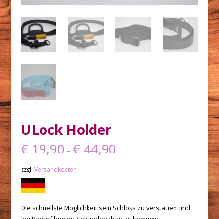
ULock Holder
€
19,90
€
44,90
–
zzgl.
Versandkosten
Die schnellste Möglichkeit sein Schloss zu verstauen und
bei Bedarf binnen Sekunden dran zu kommen.