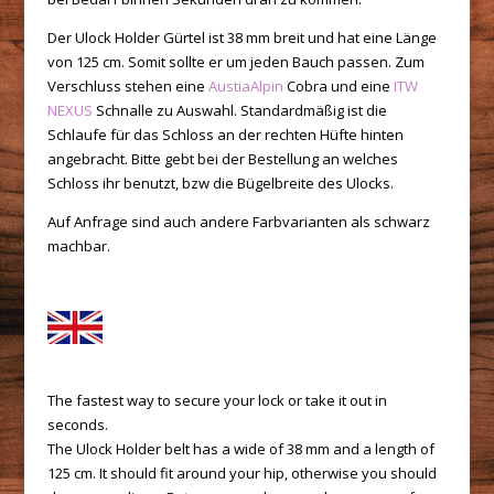
Der Ulock Holder Gürtel ist 38 mm breit und hat eine Länge
von 125 cm. Somit sollte er um jeden Bauch passen. Zum
Verschluss stehen eine
AustiaAlpin
Cobra und eine
ITW
NEXUS
Schnalle zu Auswahl. Standardmäßig ist die
Schlaufe für das Schloss an der rechten Hüfte hinten
angebracht. Bitte gebt bei der Bestellung an welches
Schloss ihr benutzt, bzw die Bügelbreite des Ulocks.
Auf Anfrage sind auch andere Farbvarianten als schwarz
machbar.
The fastest way to secure your lock or take it out in
seconds.
The Ulock Holder belt has a wide of 38 mm and a length of
125 cm. It should fit around your hip, otherwise you should