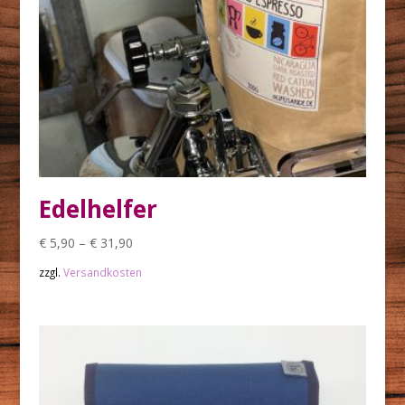
Edelhelfer
€
5,90
–
€
31,90
zzgl.
Versandkosten