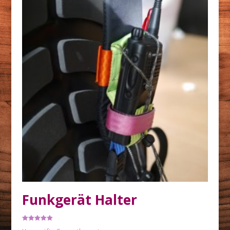
Funkgerät Halter
Rated