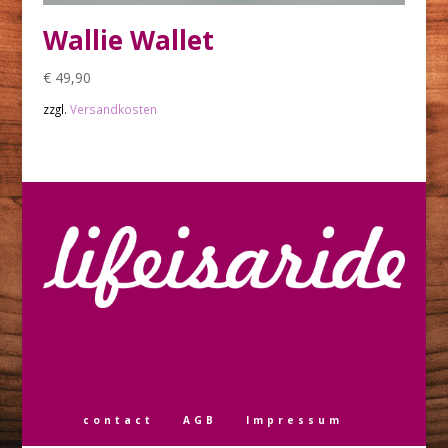
Wallie Wallet
€
49,90
zzgl.
Versandkosten
contact
AGB
Impressum