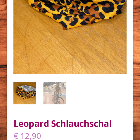
Leopard Schlauchschal
€
12,90