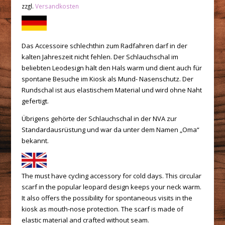
zzgl.
Versandkosten
Das Accessoire schlechthin zum Radfahren darf in der
kalten Jahreszeit nicht fehlen. Der Schlauchschal im
beliebten Leodesign hält den Hals warm und dient auch für
spontane Besuche im Kiosk als Mund- Nasenschutz. Der
Rundschal ist aus elastischem Material und wird ohne Naht
gefertigt.
Übrigens gehörte der Schlauchschal in der NVA zur
Standardausrüstung und war da unter dem Namen „Oma“
bekannt.
The must have cycling accessory for cold days. This circular
scarf in the popular leopard design keeps your neck warm.
It also offers the possibility for spontaneous visits in the
kiosk as mouth-nose protection. The scarf is made of
elastic material and crafted without seam.