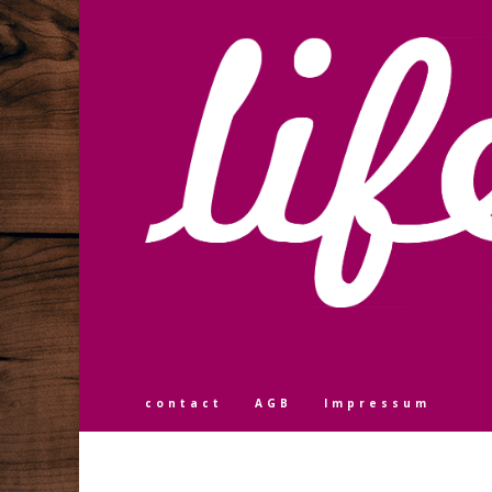
contact
AGB
Impressum
Designed by
Elegant Themes
| Powered by
WordPress