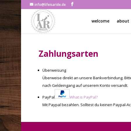
info@lifeisaride.de
welcome
about
Zahlungsarten
Überweisung
Überweise direkt an unsere Bankverbindung. Bitt
nach Geldeingang auf unserem Konto versandt.
PayPal
What is PayPal?
Mit Paypal bezahlen. Solltest du keinen Paypal-