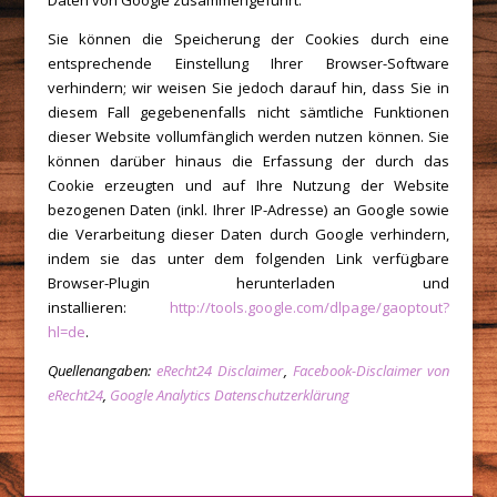
Daten von Google zusammengeführt.
Sie können die Speicherung der Cookies durch eine
entsprechende Einstellung Ihrer Browser-Software
verhindern; wir weisen Sie jedoch darauf hin, dass Sie in
diesem Fall gegebenenfalls nicht sämtliche Funktionen
dieser Website vollumfänglich werden nutzen können. Sie
können darüber hinaus die Erfassung der durch das
Cookie erzeugten und auf Ihre Nutzung der Website
bezogenen Daten (inkl. Ihrer IP-Adresse) an Google sowie
die Verarbeitung dieser Daten durch Google verhindern,
indem sie das unter dem folgenden Link verfügbare
Browser-Plugin herunterladen und
installieren:
http://tools.google.com/dlpage/gaoptout?
hl=de
.
Quellenangaben:
eRecht24 Disclaimer
,
Facebook-Disclaimer von
eRecht24
,
Google Analytics Datenschutzerklärung