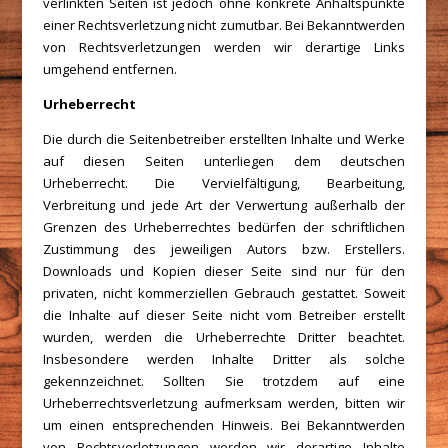
verlinkten Seiten ist jedoch ohne konkrete Anhaltspunkte
einer Rechtsverletzung nicht zumutbar. Bei Bekanntwerden
von Rechtsverletzungen werden wir derartige Links
umgehend entfernen.
Urheberrecht
Die durch die Seitenbetreiber erstellten Inhalte und Werke
auf diesen Seiten unterliegen dem deutschen
Urheberrecht. Die Vervielfältigung, Bearbeitung,
Verbreitung und jede Art der Verwertung außerhalb der
Grenzen des Urheberrechtes bedürfen der schriftlichen
Zustimmung des jeweiligen Autors bzw. Erstellers.
Downloads und Kopien dieser Seite sind nur für den
privaten, nicht kommerziellen Gebrauch gestattet. Soweit
die Inhalte auf dieser Seite nicht vom Betreiber erstellt
wurden, werden die Urheberrechte Dritter beachtet.
Insbesondere werden Inhalte Dritter als solche
gekennzeichnet. Sollten Sie trotzdem auf eine
Urheberrechtsverletzung aufmerksam werden, bitten wir
um einen entsprechenden Hinweis. Bei Bekanntwerden
von Rechtsverletzungen werden wir derartige Inhalte