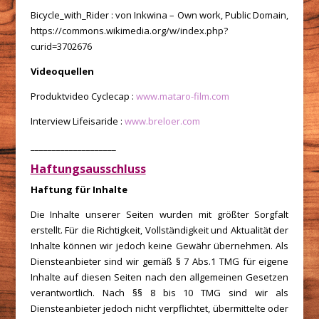
Bicycle_with_Rider : von Inkwina – Own work, Public Domain,
https://commons.wikimedia.org/w/index.php?
curid=3702676
Videoquellen
Produktvideo Cyclecap :
www.mataro-film.com
Interview Lifeisaride :
www.breloer.com
____________________
Haftungsausschluss
Haftung für Inhalte
Die Inhalte unserer Seiten wurden mit größter Sorgfalt
erstellt. Für die Richtigkeit, Vollständigkeit und Aktualität der
Inhalte können wir jedoch keine Gewähr übernehmen. Als
Diensteanbieter sind wir gemäß § 7 Abs.1 TMG für eigene
Inhalte auf diesen Seiten nach den allgemeinen Gesetzen
verantwortlich. Nach §§ 8 bis 10 TMG sind wir als
Diensteanbieter jedoch nicht verpflichtet, übermittelte oder