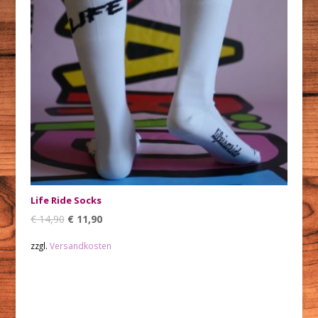
Life Ride Socks
€
14,90
€
11,90
zzgl.
Versandkosten