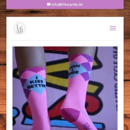
info@lifeisaride.de