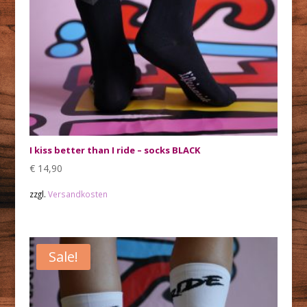
I kiss better than I ride – socks BLACK
€
14,90
zzgl.
Versandkosten
Sale!