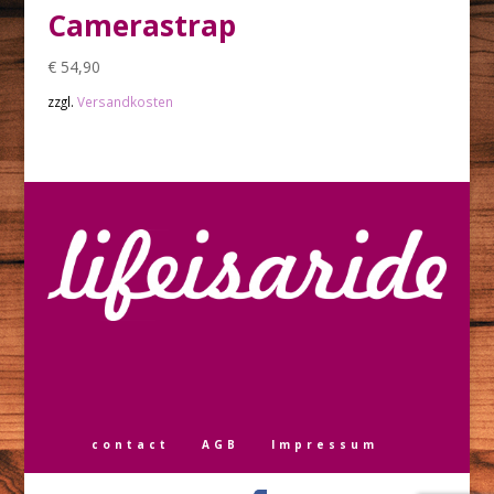
Camerastrap
€
54,90
zzgl.
Versandkosten
contact
AGB
Impressum