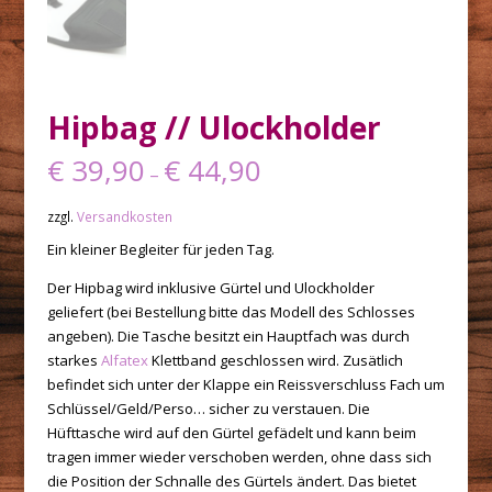
Hipbag // Ulockholder
€
39,90
€
44,90
–
zzgl.
Versandkosten
Ein kleiner Begleiter für jeden Tag.
Der Hipbag wird inklusive Gürtel und Ulockholder
geliefert (bei Bestellung bitte das Modell des Schlosses
angeben). Die Tasche besitzt ein Hauptfach was durch
starkes
Alfatex
Klettband geschlossen wird. Zusätlich
befindet sich unter der Klappe ein Reissverschluss Fach um
Schlüssel/Geld/Perso… sicher zu verstauen. Die
Hüfttasche wird auf den Gürtel gefädelt und kann beim
tragen immer wieder verschoben werden, ohne dass sich
die Position der Schnalle des Gürtels ändert. Das bietet