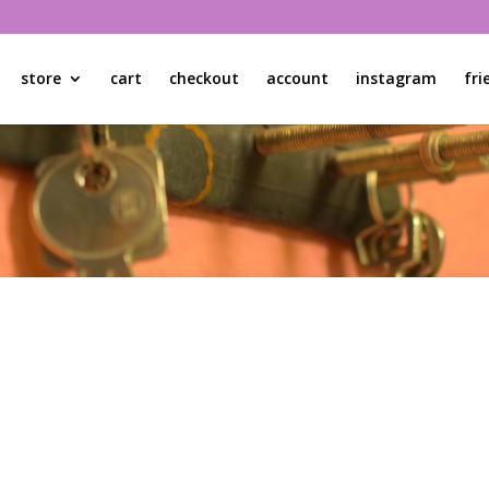
store
cart
checkout
account
instagram
fri