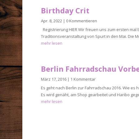
Birthday Crit
Apr. 8, 2022
| 0 Kommentieren
Registrierung HIER Wir freuen uns zum ersten mal 
Traditionsveranstaltung von Spurt in den Mai. Die M
mehr lesen
Berlin Fahrradschau Vorb
März 17, 2016
| 1 Kommentar
Es geht nach Berlin zur Fahrradschau 2016. Wie es hä
Es wird genäht, am Shop gearbeitet und Haribo geges
mehr lesen