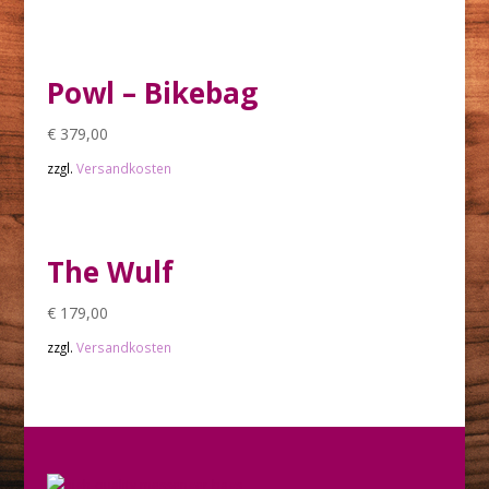
Powl – Bikebag
€
379,00
zzgl.
Versandkosten
The Wulf
€
179,00
zzgl.
Versandkosten