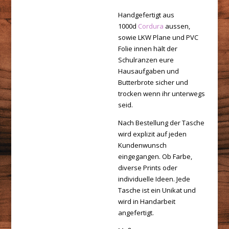
Handgefertigt aus
1000d
Cordura
aussen,
sowie LKW Plane und PVC
Folie innen hält der
Schulranzen eure
Hausaufgaben und
Butterbrote sicher und
trocken wenn ihr unterwegs
seid.
Nach Bestellung der Tasche
wird explizit auf jeden
Kundenwunsch
eingegangen. Ob Farbe,
diverse Prints oder
individuelle Ideen. Jede
Tasche ist ein Unikat und
wird in Handarbeit
angefertigt.