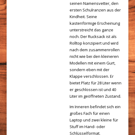
seinen Namensvetter, den
ersten Schulranzen aus der
Kindheit. Seine
kastenförmige Erscheinung
unterstreicht das ganze
noch. Der Rucksack ist als
Rolltop konzipiert und wird
nach dem zusammenrollen
nicht wie bei den kleineren
Modellen mit einem Gurt,
sondern eben mit der
Klappe verschlossen. Er
bietet Platz für 28 Liter wenn
er geschlossen ist und 40
Liter im geöffneten Zustand.
Im Inneren befindet sich ein
großes Fach für einen
Laptop und zwei kleine für
Stuff im Hand- oder
Schlüsselformat.