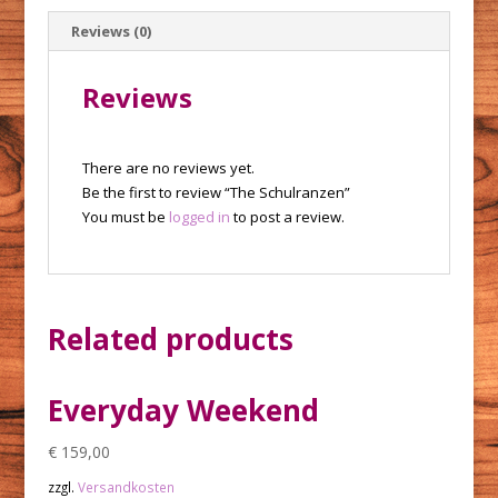
Reviews (0)
Reviews
There are no reviews yet.
Be the first to review “The Schulranzen”
You must be
logged in
to post a review.
Related products
Everyday Weekend
€
159,00
zzgl.
Versandkosten