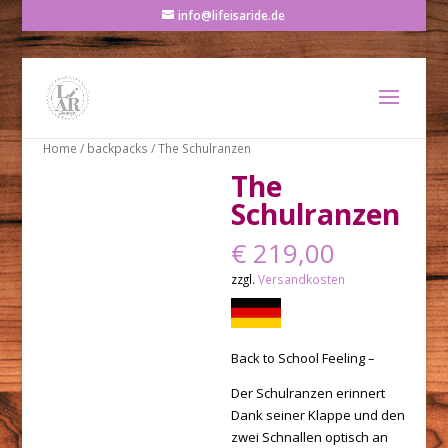
info@lifeisaride.de
Home
/
backpacks
/ The Schulranzen
The
Schulranzen
€
219,00
zzgl.
Versandkosten
Back to School Feeling –
Der Schulranzen erinnert
Dank seiner Klappe und den
zwei Schnallen optisch an