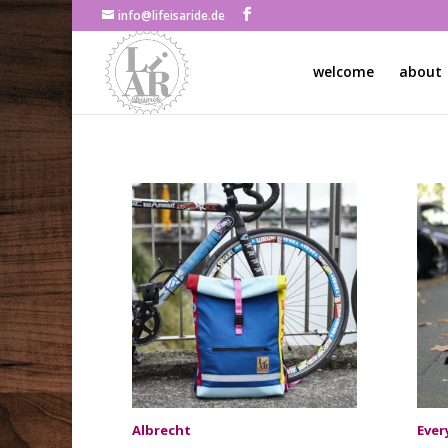
info@lifeisaride.de
welcome
about
Albrecht
Eve