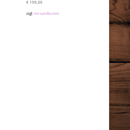
€
199,00
zzgl.
Versandkosten