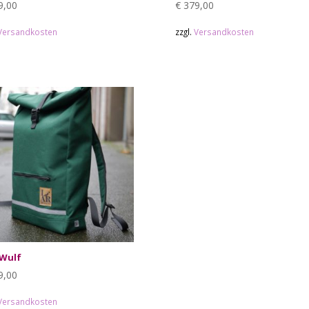
9,00
€
379,00
Versandkosten
zzgl.
Versandkosten
Wulf
9,00
Versandkosten